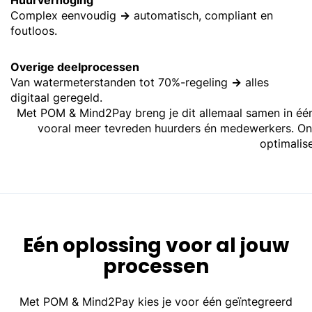
Complex eenvoudig
→
automatisch, compliant en
foutloos.
Overige deelprocessen
Van watermeterstanden tot 70%-regeling
→
alles
digitaal geregeld.
Met POM & Mind2Pay breng je dit allemaal samen in één
vooral meer tevreden huurders én medewerkers. Onze
optimalis
Eén oplossing voor al jouw
processen
Met POM & Mind2Pay kies je voor één geïntegreerd