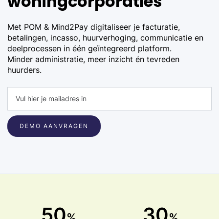
woningcorporaties
Met POM & Mind2Pay digitaliseer je facturatie,
betalingen, incasso, huurverhoging, communicatie en
deelprocessen in één geïntegreerd platform.
Minder administratie, meer inzicht én tevreden
huurders.
50
30
%
%