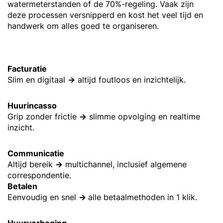
watermeterstanden of de 70%-regeling. Vaak zijn
deze processen versnipperd en kost het veel tijd en
handwerk om alles goed te organiseren.
Facturatie
Slim en digitaal
→
altijd foutloos en inzichtelijk.
Huurincasso
Grip zonder frictie
→
slimme opvolging en realtime
inzicht.
Communicatie
Altijd bereik
→
multichannel, inclusief algemene
correspondentie.
Betalen
Eenvoudig en snel
→
alle betaalmethoden in 1 klik.
Huurverhoging