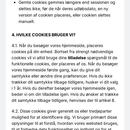
Gemte cookies gemmes længere end sessionen og
slettes ikke, før de når deres udløbsdato, en ny
version af cookien placeres, eller cookien slettes
manuelt.
4. HVILKE COOKIES BRUGER VI?
4.1. Når du besøger vores hjemmeside, placeres
cookies på din enhed. Bortset fra strengt nødvendige
cookies vil vi altid bruge dine
tilladelse
spørgsmål til de
funktionelle cookies, der placeres af os. Når du besøger
vores hjemmeside første gang, kan du give dit
samtykke eller ændre dine præferencer. Hvis du ikke
trækker dit samtykke tilbage tidligere, husker vi dit valg
i 1 år. Hvis du derefter besøger vores hjemmeside igen,
beder vi om din tilladelse igen. Hvis du ønsker at trække
dit samtykke tilbage tidligere, henvises der til artikel 8.
4.2. Disse cookies giver generelt os eller tredjeparter
mulighed for at identificere dig. Vi bruger primært disse
oplysninger til at forstå, hvordan vores websted bruges,
til at forbedre dets funktionalitet og indhold og for at