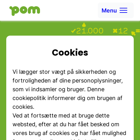
Ga naar content
Menu
Ga naar Home
Cookies
Vi lægger stor vægt på sikkerheden og
fortroligheden af dine personoplysninger,
som vi indsamler og bruger. Denne
cookiepolitik informerer dig om brugen af
cookies.
Ved at fortsætte med at bruge dette
websted, efter at du har fået besked om
vores brug af cookies og har fået mulighed