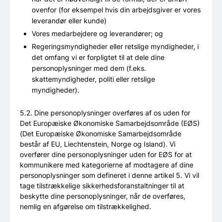
ovenfor (for eksempel hvis din arbejdsgiver er vores
leverandør eller kunde)
Vores medarbejdere og leverandører; og
Regeringsmyndigheder eller retslige myndigheder, i
det omfang vi er forpligtet til at dele dine
personoplysninger med dem (f.eks.
skattemyndigheder, politi eller retslige
myndigheder).
5.2. Dine personoplysninger overføres af os uden for
Det Europæiske Økonomiske Samarbejdsområde (EØS)
(Det Europæiske Økonomiske Samarbejdsområde
består af EU, Liechtenstein, Norge og Island). Vi
overfører dine personoplysninger uden for EØS for at
kommunikere med kategorierne af modtagere af dine
personoplysninger som defineret i denne artikel 5. Vi vil
tage tilstrækkelige sikkerhedsforanstaltninger til at
beskytte dine personoplysninger, når de overføres,
nemlig en afgørelse om tilstrækkelighed.