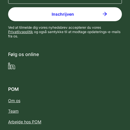
Ved at tilmelde dig vores nyhedsbrev accepterer du vores
Privatlivspolitik
og også samtykke til at modtage opdaterings-e-mails
fra os.
Følg os online
LinkedIn
POM
Om os
Team
Arbejde hos POM