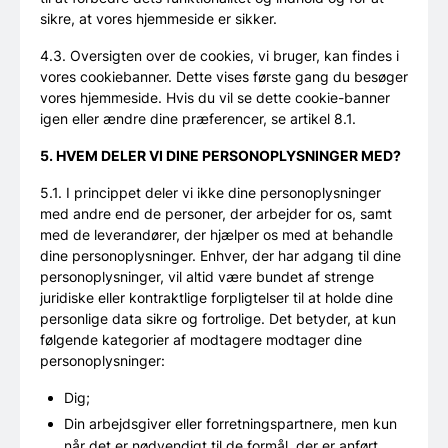
sikre, at vores hjemmeside er sikker.
4.3. Oversigten over de cookies, vi bruger, kan findes i
vores cookiebanner. Dette vises første gang du besøger
vores hjemmeside. Hvis du vil se dette cookie-banner
igen eller ændre dine præferencer, se artikel 8.1.
5. HVEM DELER VI DINE PERSONOPLYSNINGER MED?
5.1. I princippet deler vi ikke dine personoplysninger
med andre end de personer, der arbejder for os, samt
med de leverandører, der hjælper os med at behandle
dine personoplysninger. Enhver, der har adgang til dine
personoplysninger, vil altid være bundet af strenge
juridiske eller kontraktlige forpligtelser til at holde dine
personlige data sikre og fortrolige. Det betyder, at kun
følgende kategorier af modtagere modtager dine
personoplysninger:
Dig;
Din arbejdsgiver eller forretningspartnere, men kun
når det er nødvendigt til de formål, der er anført