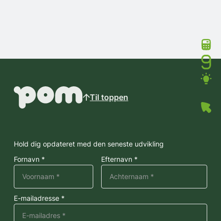
Til toppen
Hold dig opdateret med den seneste udvikling
Fornavn *
Efternavn *
E-mailadresse *