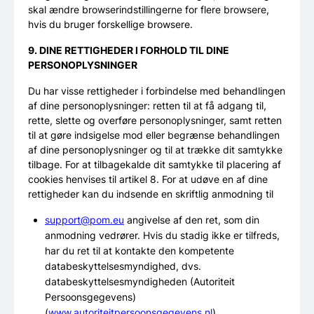
skal ændre browserindstillingerne for flere browsere,
hvis du bruger forskellige browsere.
9. DINE RETTIGHEDER I FORHOLD TIL DINE
PERSONOPLYSNINGER
Du har visse rettigheder i forbindelse med behandlingen
af dine personoplysninger: retten til at få adgang til,
rette, slette og overføre personoplysninger, samt retten
til at gøre indsigelse mod eller begrænse behandlingen
af dine personoplysninger og til at trække dit samtykke
tilbage. For at tilbagekalde dit samtykke til placering af
cookies henvises til artikel 8. For at udøve en af dine
rettigheder kan du indsende en skriftlig anmodning til
support@pom.eu
angivelse af den ret, som din
anmodning vedrører. Hvis du stadig ikke er tilfreds,
har du ret til at kontakte den kompetente
databeskyttelsesmyndighed, dvs.
databeskyttelsesmyndigheden (Autoriteit
Persoonsgegevens)
(
www.autoriteitpersoonsgegevens.nl
).