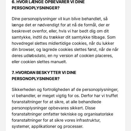
6. HVOR LÆNGE OPBEVARER VI DINE
PERSONOPLYSNINGER?
Dine personoplysninger vil kun blive behandlet, så
længe det er nødvendigt for at nå de formål, der er
beskrevet ovenfor, eller, hvis vi har bedt dig om dit
samtykke, indtil du trækker dit samtykke tilbage. Som
hovedregel slettes midlertidige cookies, når du lukker
din browser, og lagrede cookies slettes først, når de når
deres udløbsdato, en ny version af cookien placeres,
eller cookien slettes manuelt.
7. HVORDAN BESKYTTER VI DINE
PERSONOPLYSNINGER?
Sikkerheden og fortroligheden af de personoplysninger,
vi behandler, er meget vigtig for os. Derfor har vi truffet
foranstaltninger for at sikre, at alle behandlede
personoplysninger opbevares sikkert. Disse
foranstaltninger omfatter tekniske og organisatoriske
foranstaltninger for at sikre vores infrastruktur,
systemer, applikationer og processer.