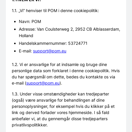
1.1. „Vi“ henviser til POM i denne cookiepolitik:
Navn: POM
Adresse: Van Coulsterweg 2, 2952 CB Alblasserdam,
Holland
Handelskammernummer: 53724771
E-mail:
support@pom.eu
1.2. Vi er ansvarlige for at indsamle og bruge dine
personlige data som forklaret i denne cookiepolitik. Hvis
du har spørgsmål om dette, bedes du kontakte os via
e-mail (
support@pom.eu
).
1.3. Under visse omstændigheder kan tredjeparter
(også) være ansvarlige for behandlingen af dine
personoplysninger, for eksempel hvis du klikker på et
link og derved forlader vores hjemmeside. I så fald
anbefaler vi, at du gennemgår disse tredjeparters
privatlivspolitikker.