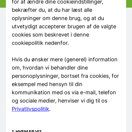
for at ændre dine cookieindstillinger,
bekræfter du, at du har læst alle
oplysninger om denne brug, og at du
utvetydigt accepterer brugen af de valgte
cookies som beskrevet i denne
cookiepolitik nedenfor.
Hvis du ønsker mere (generel) information
om, hvordan vi behandler dine
personoplysninger, bortset fra cookies, for
eksempel med hensyn til din
kommunikation med os via e-mail, telefon
og sociale medier, henviser vi dig til os
Privatlivspolitik
.
1. HVEM ER VI?