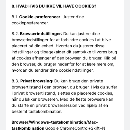
8. HVAD HVIS DU IKKE VIL HAVE COOKIES?
8.1.
Cookie-præferencer
: Juster dine
cookiepræferencer.
8.2.
Browserindstillinger
: Du kan justere dine
browserindstillinger for at forhindre cookies i at blive
placeret på din enhed. Hvordan du justerer disse
indstillinger og tilbagekalder dit samtykke til vores brug
af cookies afhænger af den browser, du bruger. Klik på
den browser, du bruger nedenfor for at lære mere om,
hvordan du ændrer dine cookieindstillinger.
8.3.
Privat browsing
: Du kan bruge den private
browsertilstand i den browser, du bruger. Hvis du surfer
i privat browsertilstand, slettes de placerede cookies,
når du lukker browseren. Med de fleste browsere kan
du starte en privat browsersession ved hjælp af en
bestemt tastekombination.
Browser/Windows-tastekombination/Mac-
tastkombination
Google ChromeControl+Skift+N