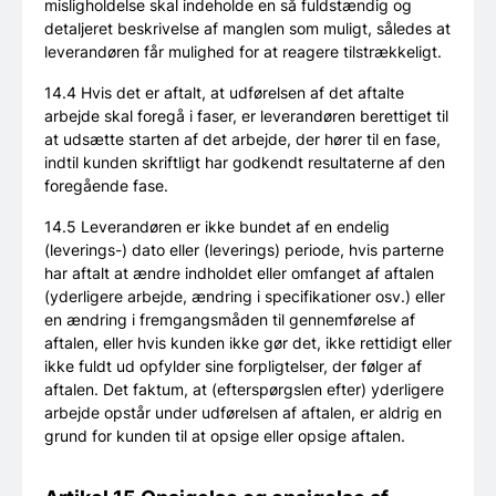
misligholdelse skal indeholde en så fuldstændig og
detaljeret beskrivelse af manglen som muligt, således at
leverandøren får mulighed for at reagere tilstrækkeligt.
14.4 Hvis det er aftalt, at udførelsen af det aftalte
arbejde skal foregå i faser, er leverandøren berettiget til
at udsætte starten af det arbejde, der hører til en fase,
indtil kunden skriftligt har godkendt resultaterne af den
foregående fase.
14.5 Leverandøren er ikke bundet af en endelig
(leverings-) dato eller (leverings) periode, hvis parterne
har aftalt at ændre indholdet eller omfanget af aftalen
(yderligere arbejde, ændring i specifikationer osv.) eller
en ændring i fremgangsmåden til gennemførelse af
aftalen, eller hvis kunden ikke gør det, ikke rettidigt eller
ikke fuldt ud opfylder sine forpligtelser, der følger af
aftalen. Det faktum, at (efterspørgslen efter) yderligere
arbejde opstår under udførelsen af aftalen, er aldrig en
grund for kunden til at opsige eller opsige aftalen.