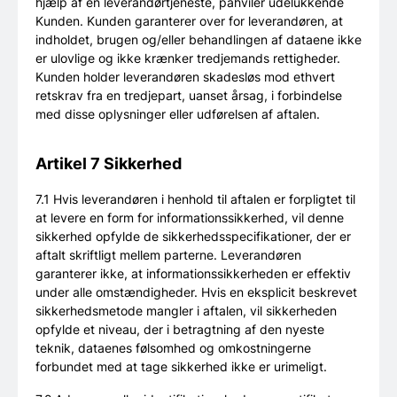
hjælp af en leverandørtjeneste, påhviler udelukkende
Kunden. Kunden garanterer over for leverandøren, at
indholdet, brugen og/eller behandlingen af dataene ikke
er ulovlige og ikke krænker tredjemands rettigheder.
Kunden holder leverandøren skadesløs mod ethvert
retskrav fra en tredjepart, uanset årsag, i forbindelse
med disse oplysninger eller udførelsen af aftalen.
Artikel 7 Sikkerhed
7.1 Hvis leverandøren i henhold til aftalen er forpligtet til
at levere en form for informationssikkerhed, vil denne
sikkerhed opfylde de sikkerhedsspecifikationer, der er
aftalt skriftligt mellem parterne. Leverandøren
garanterer ikke, at informationssikkerheden er effektiv
under alle omstændigheder. Hvis en eksplicit beskrevet
sikkerhedsmetode mangler i aftalen, vil sikkerheden
opfylde et niveau, der i betragtning af den nyeste
teknik, dataenes følsomhed og omkostningerne
forbundet med at tage sikkerhed ikke er urimeligt.