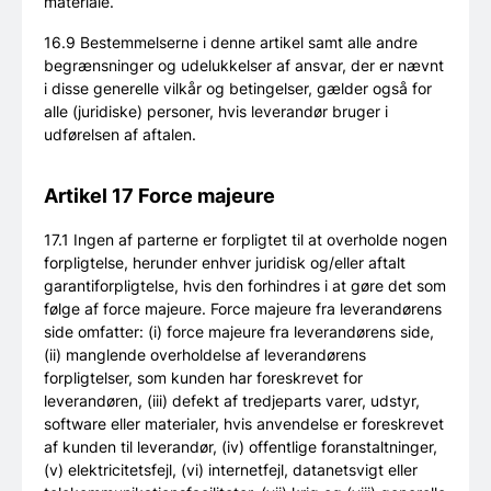
materiale.
16.9 Bestemmelserne i denne artikel samt alle andre
begrænsninger og udelukkelser af ansvar, der er nævnt
i disse generelle vilkår og betingelser, gælder også for
alle (juridiske) personer, hvis leverandør bruger i
udførelsen af aftalen.
Artikel 17 Force majeure
17.1 Ingen af parterne er forpligtet til at overholde nogen
forpligtelse, herunder enhver juridisk og/eller aftalt
garantiforpligtelse, hvis den forhindres i at gøre det som
følge af force majeure. Force majeure fra leverandørens
side omfatter: (i) force majeure fra leverandørens side,
(ii) manglende overholdelse af leverandørens
forpligtelser, som kunden har foreskrevet for
leverandøren, (iii) defekt af tredjeparts varer, udstyr,
software eller materialer, hvis anvendelse er foreskrevet
af kunden til leverandør, (iv) offentlige foranstaltninger,
(v) elektricitetsfejl, (vi) internetfejl, datanetsvigt eller