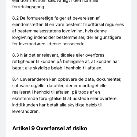
ejendomsret som sædvanligt i den normale
forretningsgang.
8.2 De formueretlige følger af bevarelsen af
ejendomsretten til en vare bestemt til udførsel reguleres
af bestemmelsesstatens lovgivning, hvis denne
lovgivning indeholder bestemmelser, der er gunstigere
for leverandøren i denne henseende.
8.3 Når det er relevant, tildeles eller overføres
rettigheder til kunden på betingelse af, at kunden har
betalt alle skyldige beløb i henhold til aftalen.
8.4 Leverandøren kan opbevare de data, dokumenter,
software og/eller datafiler, der er modtaget eller
realiseret i henhold til aftalen, på trods af en
eksisterende forpligtelse til at udstede eller overføre,
indtil kunden har betalt alle skyldige beløb til
leverandøren.
Artikel 9 Overførsel af risiko