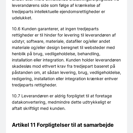
leverandørens side som følge af krænkelse af
tredjeparts intellektuelle ejendomsrettigheder er
udelukket.
10.6 Kunden garanterer, at ingen tredjeparts
rettigheder er til hinder for levering til leverandøren af
udstyr, software, materiale, datafiler og/eller andet
materiale og/eller design beregnet til websteder med
henblik på brug, vedligeholdelse, behandling,
installation eller integration. Kunden holder leverandøren
skadesløs mod ethvert krav fra tredjepart baseret på
påstanden om, at sådan levering, brug, vedligeholdelse,
redigering, installation eller integration krænker enhver
tredjeparts rettigheder.
10.7 Leverandøren er aldrig forpligtet til at foretage
datakonvertering, medmindre dette udtrykkeligt er
aftalt skriftligt med kunden.
Artikel 11 Forpligtelser til at samarbejde