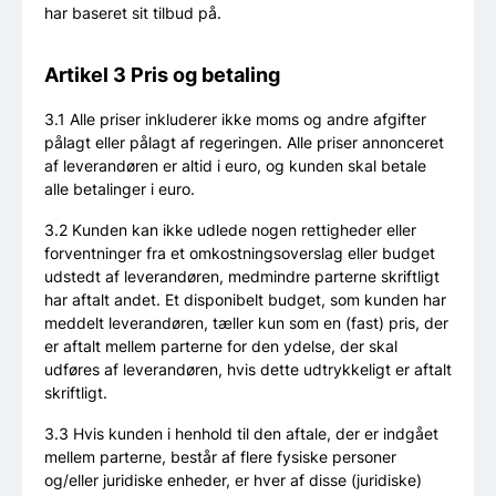
har baseret sit tilbud på.
Artikel 3 Pris og betaling
3.1 Alle priser inkluderer ikke moms og andre afgifter
pålagt eller pålagt af regeringen. Alle priser annonceret
af leverandøren er altid i euro, og kunden skal betale
alle betalinger i euro.
3.2 Kunden kan ikke udlede nogen rettigheder eller
forventninger fra et omkostningsoverslag eller budget
udstedt af leverandøren, medmindre parterne skriftligt
har aftalt andet. Et disponibelt budget, som kunden har
meddelt leverandøren, tæller kun som en (fast) pris, der
er aftalt mellem parterne for den ydelse, der skal
udføres af leverandøren, hvis dette udtrykkeligt er aftalt
skriftligt.
3.3 Hvis kunden i henhold til den aftale, der er indgået
mellem parterne, består af flere fysiske personer
og/eller juridiske enheder, er hver af disse (juridiske)