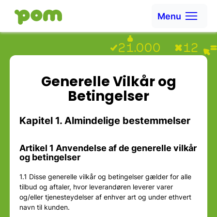
Ga naar content
Menu
Ga naar Home
Generelle Vilkår og
Betingelser
Kapitel 1. Almindelige bestemmelser
Artikel 1 Anvendelse af de generelle vilkår
og betingelser
1.1 Disse generelle vilkår og betingelser gælder for alle
tilbud og aftaler, hvor leverandøren leverer varer
og/eller tjenesteydelser af enhver art og under ethvert
navn til kunden.