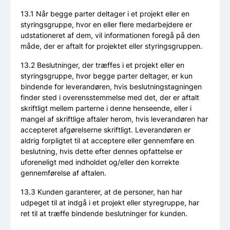
13.1 Når begge parter deltager i et projekt eller en
styringsgruppe, hvor en eller flere medarbejdere er
udstationeret af dem, vil informationen foregå på den
måde, der er aftalt for projektet eller styringsgruppen.
13.2 Beslutninger, der træffes i et projekt eller en
styringsgruppe, hvor begge parter deltager, er kun
bindende for leverandøren, hvis beslutningstagningen
finder sted i overensstemmelse med det, der er aftalt
skriftligt mellem parterne i denne henseende, eller i
mangel af skriftlige aftaler herom, hvis leverandøren har
accepteret afgørelserne skriftligt. Leverandøren er
aldrig forpligtet til at acceptere eller gennemføre en
beslutning, hvis dette efter dennes opfattelse er
uforeneligt med indholdet og/eller den korrekte
gennemførelse af aftalen.
13.3 Kunden garanterer, at de personer, han har
udpeget til at indgå i et projekt eller styregruppe, har
ret til at træffe bindende beslutninger for kunden.