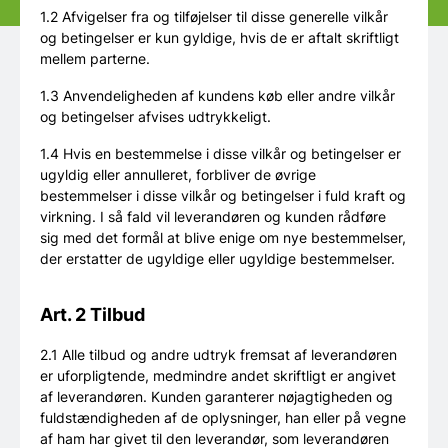
1.2 Afvigelser fra og tilføjelser til disse generelle vilkår
og betingelser er kun gyldige, hvis de er aftalt skriftligt
mellem parterne.
1.3 Anvendeligheden af kundens køb eller andre vilkår
og betingelser afvises udtrykkeligt.
1.4 Hvis en bestemmelse i disse vilkår og betingelser er
ugyldig eller annulleret, forbliver de øvrige
bestemmelser i disse vilkår og betingelser i fuld kraft og
virkning. I så fald vil leverandøren og kunden rådføre
sig med det formål at blive enige om nye bestemmelser,
der erstatter de ugyldige eller ugyldige bestemmelser.
Art. 2 Tilbud
2.1 Alle tilbud og andre udtryk fremsat af leverandøren
er uforpligtende, medmindre andet skriftligt er angivet
af leverandøren. Kunden garanterer nøjagtigheden og
fuldstændigheden af de oplysninger, han eller på vegne
af ham har givet til den leverandør, som leverandøren