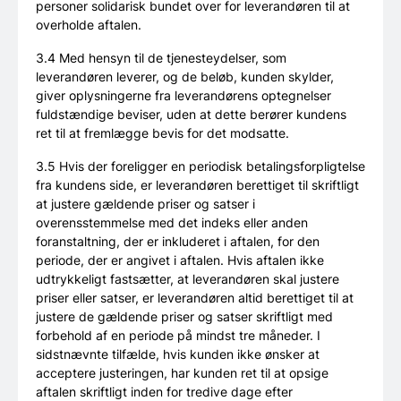
personer solidarisk bundet over for leverandøren til at
overholde aftalen.
3.4 Med hensyn til de tjenesteydelser, som
leverandøren leverer, og de beløb, kunden skylder,
giver oplysningerne fra leverandørens optegnelser
fuldstændige beviser, uden at dette berører kundens
ret til at fremlægge bevis for det modsatte.
3.5 Hvis der foreligger en periodisk betalingsforpligtelse
fra kundens side, er leverandøren berettiget til skriftligt
at justere gældende priser og satser i
overensstemmelse med det indeks eller anden
foranstaltning, der er inkluderet i aftalen, for den
periode, der er angivet i aftalen. Hvis aftalen ikke
udtrykkeligt fastsætter, at leverandøren skal justere
priser eller satser, er leverandøren altid berettiget til at
justere de gældende priser og satser skriftligt med
forbehold af en periode på mindst tre måneder. I
sidstnævnte tilfælde, hvis kunden ikke ønsker at
acceptere justeringen, har kunden ret til at opsige
aftalen skriftligt inden for tredive dage efter