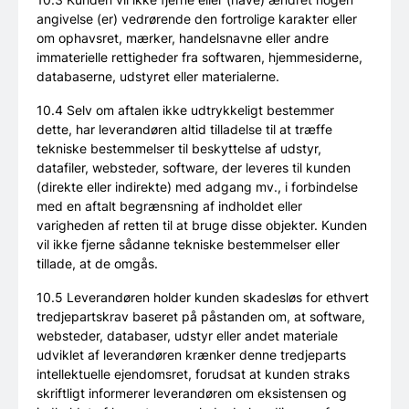
angivelse (er) vedrørende den fortrolige karakter eller
om ophavsret, mærker, handelsnavne eller andre
immaterielle rettigheder fra softwaren, hjemmesiderne,
databaserne, udstyret eller materialerne.
10.4 Selv om aftalen ikke udtrykkeligt bestemmer
dette, har leverandøren altid tilladelse til at træffe
tekniske bestemmelser til beskyttelse af udstyr,
datafiler, websteder, software, der leveres til kunden
(direkte eller indirekte) med adgang mv., i forbindelse
med en aftalt begrænsning af indholdet eller
varigheden af retten til at bruge disse objekter. Kunden
vil ikke fjerne sådanne tekniske bestemmelser eller
tillade, at de omgås.
10.5 Leverandøren holder kunden skadesløs for ethvert
tredjepartskrav baseret på påstanden om, at software,
websteder, databaser, udstyr eller andet materiale
udviklet af leverandøren krænker denne tredjeparts
intellektuelle ejendomsret, forudsat at kunden straks
skriftligt informerer leverandøren om eksistensen og