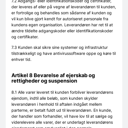
7.2 Adgangs- eller identifikationskoder og certifikater,
der leveres af eller på vegne af leverandøren til kunden,
er fortrolige og behandles som sådanne af kunden og
vil kun blive gjort kendt for autoriseret personale fra
kundens egen organisation. Leverandøren har ret til at
ændre tildelte adgangskoder eller identifikationskoder
og certifikater.
7.3 Kunden skal sikre sine systemer og infrastruktur
tilstrækkeligt og have antivirussoftware oppe og køre til
enhver tid.
Artikel 8 Bevarelse af ejerskab og
rettigheder og suspension
8.1 Alle varer leveret til kunden forbliver leverandørens
ejendom, indtil alle beløb, som kunden skylder
leverandøren i henhold til aftalen indgået mellem
parterne, er betalt fuldt ud til leverandøren. En kunde,
der handler som forhandler, vil have lov til at sælge og
viderelevere alle varer, der er underlagt leverandørens