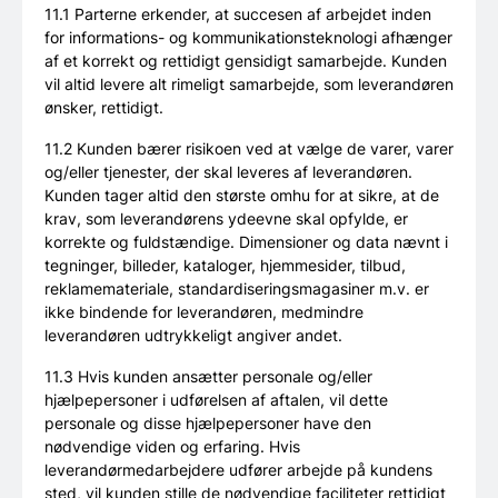
11.1 Parterne erkender, at succesen af arbejdet inden
for informations- og kommunikationsteknologi afhænger
af et korrekt og rettidigt gensidigt samarbejde. Kunden
vil altid levere alt rimeligt samarbejde, som leverandøren
ønsker, rettidigt.
11.2 Kunden bærer risikoen ved at vælge de varer, varer
og/eller tjenester, der skal leveres af leverandøren.
Kunden tager altid den største omhu for at sikre, at de
krav, som leverandørens ydeevne skal opfylde, er
korrekte og fuldstændige. Dimensioner og data nævnt i
tegninger, billeder, kataloger, hjemmesider, tilbud,
reklamemateriale, standardiseringsmagasiner m.v. er
ikke bindende for leverandøren, medmindre
leverandøren udtrykkeligt angiver andet.
11.3 Hvis kunden ansætter personale og/eller
hjælpepersoner i udførelsen af aftalen, vil dette
personale og disse hjælpepersoner have den
nødvendige viden og erfaring. Hvis
leverandørmedarbejdere udfører arbejde på kundens
sted, vil kunden stille de nødvendige faciliteter rettidigt