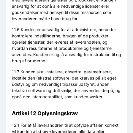
ansvarlig for at opnå alle nødvendige licenser eller
godkendelser med hensyn til disse ressourcer, som
leverandøren måtte have brug for.
11.6 Kunden er ansvarlig for at administrere, herunder
kontrollere indstillingerne, brugen af de produkter
og/eller tjenester, der leveres af leverandøren, og
hvordan resultaterne af produkterne og tjenesterne
anvendes. Kunden er også ansvarlig for instruktion til og
brug af brugerne.
11.7 Kunden skal installere, opsætte, parametrisere,
indstille den (ekstra) software, der kræves på sit eget
udstyr og om nødvendigt tilpasse udstyret, anden
(ekstra) software og driftsmiljø, der anvendes derpå, og
opnå den interoperabilitet, som kunden ønsker.
Artikel 12 Oplysningskrav
12.1 For at få leverandøren til at opfylde aftalen korrekt,
vil kunden altid give leverandøren alle data eller