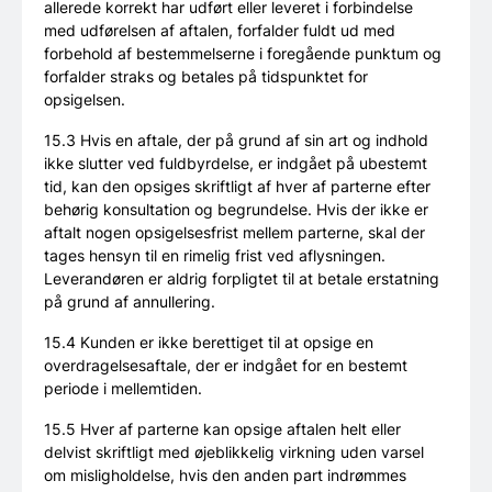
allerede korrekt har udført eller leveret i forbindelse
med udførelsen af aftalen, forfalder fuldt ud med
forbehold af bestemmelserne i foregående punktum og
forfalder straks og betales på tidspunktet for
opsigelsen.
15.3 Hvis en aftale, der på grund af sin art og indhold
ikke slutter ved fuldbyrdelse, er indgået på ubestemt
tid, kan den opsiges skriftligt af hver af parterne efter
behørig konsultation og begrundelse. Hvis der ikke er
aftalt nogen opsigelsesfrist mellem parterne, skal der
tages hensyn til en rimelig frist ved aflysningen.
Leverandøren er aldrig forpligtet til at betale erstatning
på grund af annullering.
15.4 Kunden er ikke berettiget til at opsige en
overdragelsesaftale, der er indgået for en bestemt
periode i mellemtiden.
15.5 Hver af parterne kan opsige aftalen helt eller
delvist skriftligt med øjeblikkelig virkning uden varsel
om misligholdelse, hvis den anden part indrømmes