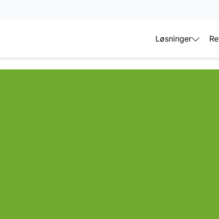
Løsninger
Re