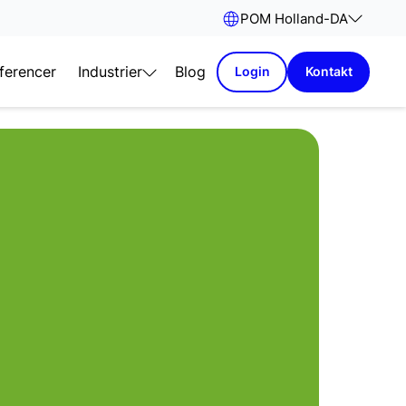
POM Holland
-
DA
ferencer
Industrier
Blog
Login
Kontakt