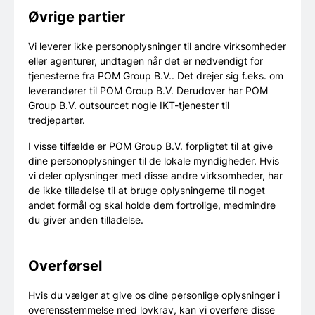
Øvrige partier
Vi leverer ikke personoplysninger til andre virksomheder
eller agenturer, undtagen når det er nødvendigt for
tjenesterne fra POM Group B.V.. Det drejer sig f.eks. om
leverandører til POM Group B.V. Derudover har POM
Group B.V. outsourcet nogle IKT-tjenester til
tredjeparter.
I visse tilfælde er POM Group B.V. forpligtet til at give
dine personoplysninger til de lokale myndigheder. Hvis
vi deler oplysninger med disse andre virksomheder, har
de ikke tilladelse til at bruge oplysningerne til noget
andet formål og skal holde dem fortrolige, medmindre
du giver anden tilladelse.
Overførsel
Hvis du vælger at give os dine personlige oplysninger i
overensstemmelse med lovkrav, kan vi overføre disse