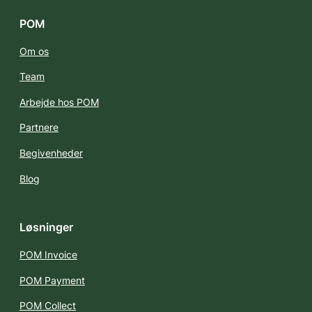
POM
Om os
Team
Arbejde hos POM
Partnere
Begivenheder
Blog
Løsninger
POM Invoice
POM Payment
POM Collect