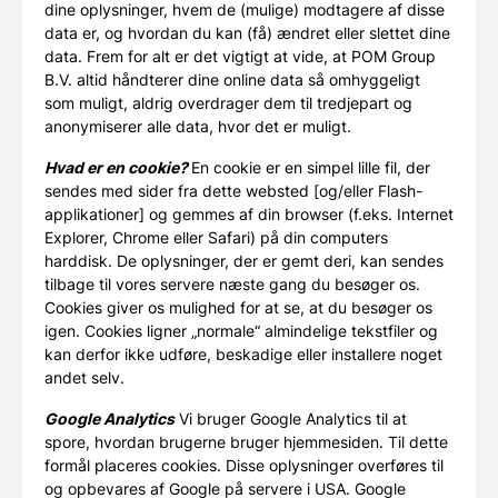
dine oplysninger, hvem de (mulige) modtagere af disse
data er, og hvordan du kan (få) ændret eller slettet dine
data. Frem for alt er det vigtigt at vide, at POM Group
B.V. altid håndterer dine online data så omhyggeligt
som muligt, aldrig overdrager dem til tredjepart og
anonymiserer alle data, hvor det er muligt.
Hvad er en cookie?
En cookie er en simpel lille fil, der
sendes med sider fra dette websted [og/eller Flash-
applikationer] og gemmes af din browser (f.eks. Internet
Explorer, Chrome eller Safari) på din computers
harddisk. De oplysninger, der er gemt deri, kan sendes
tilbage til vores servere næste gang du besøger os.
Cookies giver os mulighed for at se, at du besøger os
igen. Cookies ligner „normale“ almindelige tekstfiler og
kan derfor ikke udføre, beskadige eller installere noget
andet selv.
Google Analytics
Vi bruger Google Analytics til at
spore, hvordan brugerne bruger hjemmesiden. Til dette
formål placeres cookies. Disse oplysninger overføres til
og opbevares af Google på servere i USA. Google