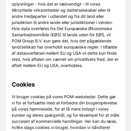
oplysninger - hvis det er nødvendigt - til vores
tilknyttede virksomheder og datterselskaber eller til
andre tredjeparter i udlandet og fra dit land eller
jurisdiktion til andre lande eller jurisdiktioner i verden.
Hvis data overføres fra Det Europæiske Økonomiske
Samarbejdsområde (EØS) til lande uden for EØS, vil
POM Group B.V. kun gøre det, hvis det pågældende
land/selskab har overholdt europæiske regler. I tilfælde
af dataoverførsel mellem EU og USA vil dette kun finde
sted, hvis aftalen om værnet om privatlivets fred, der er
aftalt mellem EU og USA, overholdes.
Cookies
Vi bruger cookies på vores POM-websteder. Dette gør
vi for at fortsætte med at forbedre din brugeroplevelse
på vores hjemmeside, for at få mere indsigt i vores
kunder og deres spørgsmål, og for eksempel for at måle
succesen af kommercielle handlinger. Her kan du læse,
hvilke slags cookies vi bruger, hvordan vi håndterer