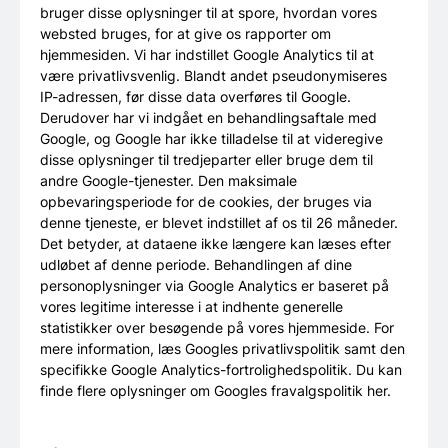
bruger disse oplysninger til at spore, hvordan vores
websted bruges, for at give os rapporter om
hjemmesiden. Vi har indstillet Google Analytics til at
være privatlivsvenlig. Blandt andet pseudonymiseres
IP-adressen, før disse data overføres til Google.
Derudover har vi indgået en behandlingsaftale med
Google, og Google har ikke tilladelse til at videregive
disse oplysninger til tredjeparter eller bruge dem til
andre Google-tjenester. Den maksimale
opbevaringsperiode for de cookies, der bruges via
denne tjeneste, er blevet indstillet af os til 26 måneder.
Det betyder, at dataene ikke længere kan læses efter
udløbet af denne periode. Behandlingen af dine
personoplysninger via Google Analytics er baseret på
vores legitime interesse i at indhente generelle
statistikker over besøgende på vores hjemmeside. For
mere information, læs Googles privatlivspolitik samt den
specifikke Google Analytics-fortrolighedspolitik. Du kan
finde flere oplysninger om Googles fravalgspolitik her.