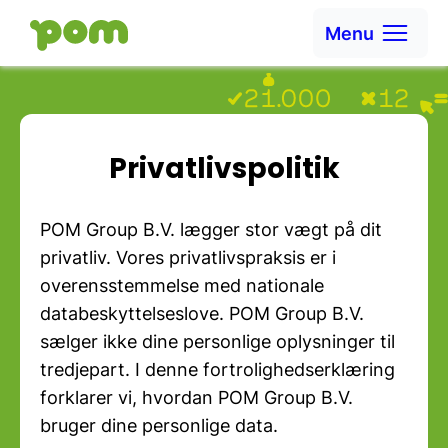
Ga naar content
Menu
Ga naar Home
Privatlivspolitik
POM Group B.V. lægger stor vægt på dit
privatliv. Vores privatlivspraksis er i
overensstemmelse med nationale
databeskyttelseslove. POM Group B.V.
sælger ikke dine personlige oplysninger til
tredjepart. I denne fortrolighedserklæring
forklarer vi, hvordan POM Group B.V.
bruger dine personlige data.