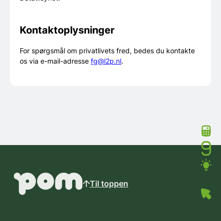
Kontaktoplysninger
For spørgsmål om privatlivets fred, bedes du kontakte
os via e-mail-adresse
fg@l2p.nl
.
Til toppen