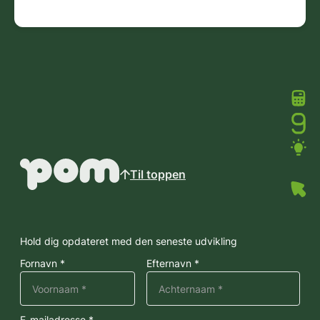
Til toppen
Hold dig opdateret med den seneste udvikling
Fornavn *
Efternavn *
E-mailadresse *