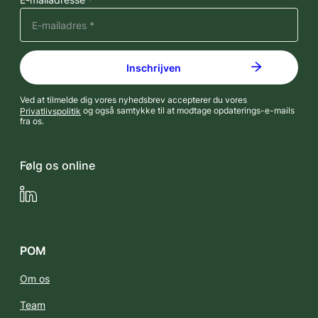
Ved at tilmelde dig vores nyhedsbrev accepterer du vores
Privatlivspolitik
og også samtykke til at modtage opdaterings-e-mails
fra os.
Følg os online
LinkedIn
POM
Om os
Team