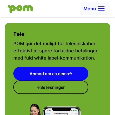
Ga naar content
Menu
Ga naar Home
Tele
POM gør det muligt for teleselskaber
effektivt at spore forfaldne betalinger
med fuld white label-kommunikation.
Anmod om en demo
Se løsninger