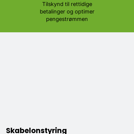
Tilskynd til rettidige
betalinger og optimer
pengestrømmen
Skabelonstyring