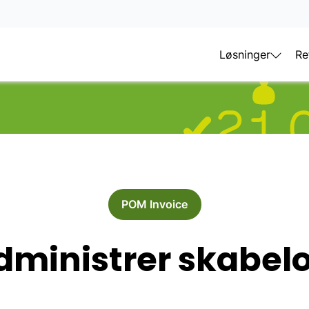
Løsninger
Re
POM Invoice
dministrer skabelo