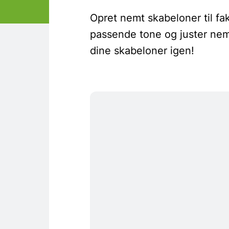
Opret nemt skabeloner til fa
passende tone og juster nem
dine skabeloner igen!