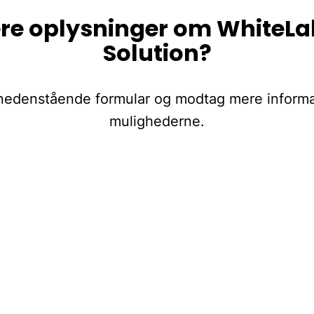
ere oplysninger om WhiteLa
Solution?
nedenstående formular og modtag mere inform
mulighederne.