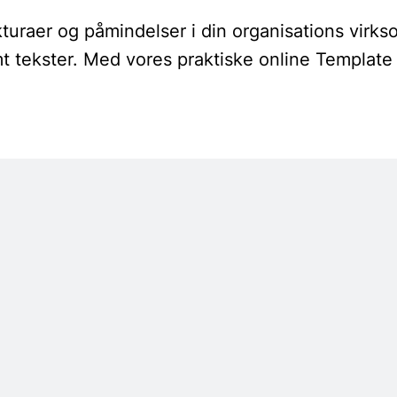
kturaer og påmindelser i din organisations virk
t tekster. Med vores praktiske online Template