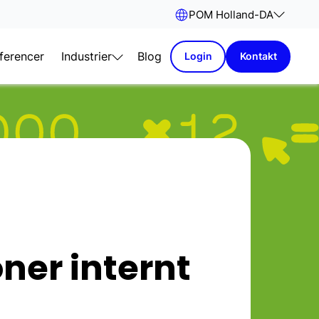
POM Holland
-
DA
ferencer
Industrier
Blog
Login
Kontakt
ner internt