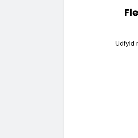
Fl
Udfyld 