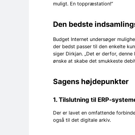
muligt. En toppræstation!“
Den bedste indsamling
Budget Internet undersøger mulighe
der bedst passer til den enkelte ku
siger Dirkjan. „Det er derfor, denne 
ønske at skabe det smukkeste debito
Sagens højdepunkter
1. Tilslutning til ERP-system
Der er lavet en omfattende forbind
også til det digitale arkiv.