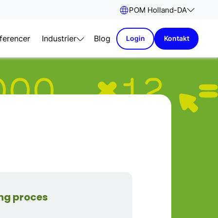
POM Holland
-
DA
ferencer
Industrier
Blog
Login
Kontakt
ing proces