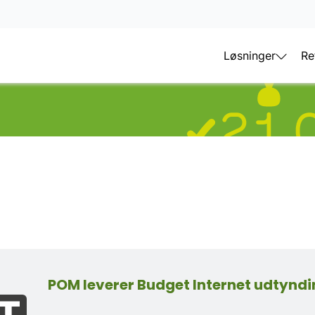
Løsninger
Re
POM leverer Budget Internet udtynd