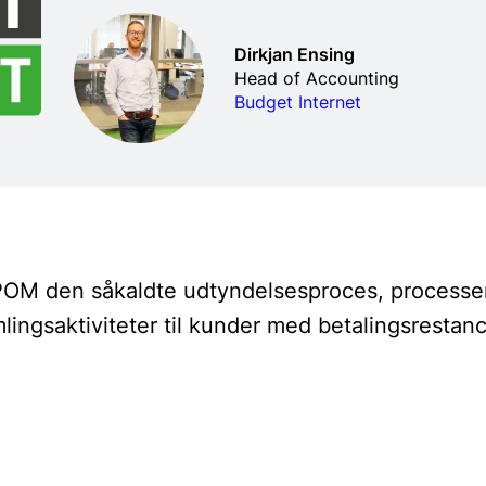
Dirkjan Ensing
Head of Accounting
Budget Internet
 POM den såkaldte udtyndelsesproces, process
ingsaktiviteter til kunder med betalingsrestanc