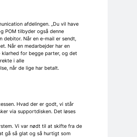
unication afdelingen. „Du vil have
, og POM tilbyder også denne
n debitor. Når en e-mail er sendt,
ket. Når en medarbejder har en
 klarhed for begge parter, og det
ekte i alle
, når de lige har betalt.
essen. Hvad der er godt, vi står
sker via supportdisken. Det løses
tem. Vi var nødt til at skifte fra de
at gå så glat og så hurtigt som