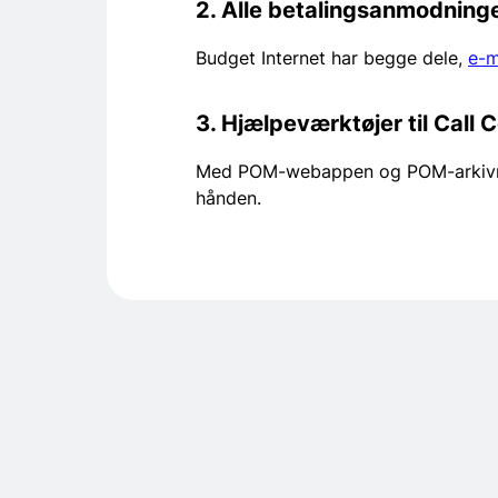
2. Alle betalingsanmodninger
Budget Internet har begge dele,
e-m
3. Hjælpeværktøjer til Call 
Med POM-webappen og POM-arkivmuli
hånden.