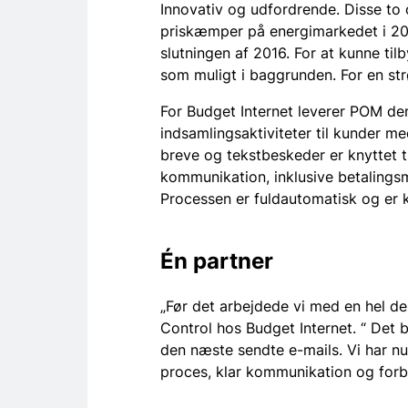
Innovativ og udfordrende. Disse t
priskæmper på energimarkedet i 20
slutningen af 2016. For at kunne til
som muligt i baggrunden. For en st
For Budget Internet leverer POM d
indsamlingsaktiviteter til kunder me
breve og tekstbeskeder er knyttet ti
kommunikation, inklusive betalingsm
Processen er fuldautomatisk og er 
Én partner
„Før det arbejdede vi med en hel de
Control hos Budget Internet. “ Det 
den næste sendte e-mails. Vi har n
proces, klar kommunikation og forbe