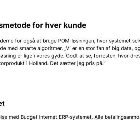
smetode for hver kunde
derne for også at bruge POM-løsningen, hvor systemet sel
nde med smarte algoritmer. „Vi er en stor fan af big data, o
løsning er lige i vores gyde. Godt at se, forresten, hvor dre
rprodukt i Holland. Det sætter jeg pris på.“
et
else med Budget Internet ERP-systemet. Alle betalingsanmo