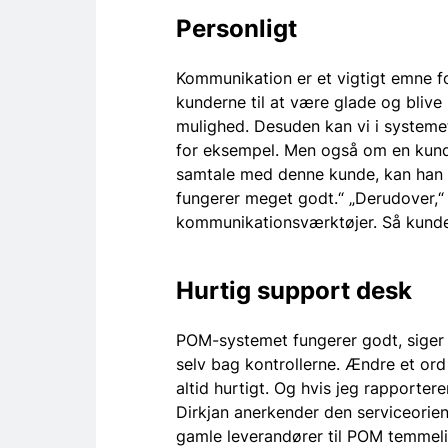
Personligt
Kommunikation er et vigtigt emne fo
kunderne til at være glade og blive
mulighed. Desuden kan vi i systemet 
for eksempel. Men også om en kund
samtale med denne kunde, kan han f
fungerer meget godt.“ „Derudover,“ t
kommunikationsværktøjer. Så kundern
Hurtig support desk
POM-systemet fungerer godt, siger K
selv bag kontrollerne. Ændre et ord
altid hurtigt. Og hvis jeg rapportere
Dirkjan anerkender den serviceorient
gamle leverandører til POM temmelig 