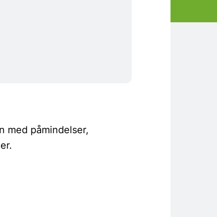
en med påmindelser,
er.