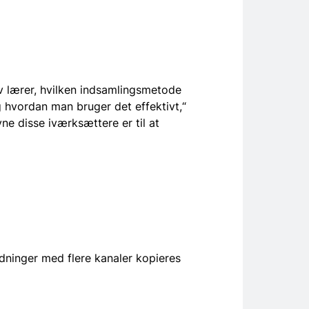
v lærer, hvilken indsamlingsmetode
g hvordan man bruger det effektivt,“
vne disse iværksættere er til at
dninger med flere kanaler kopieres