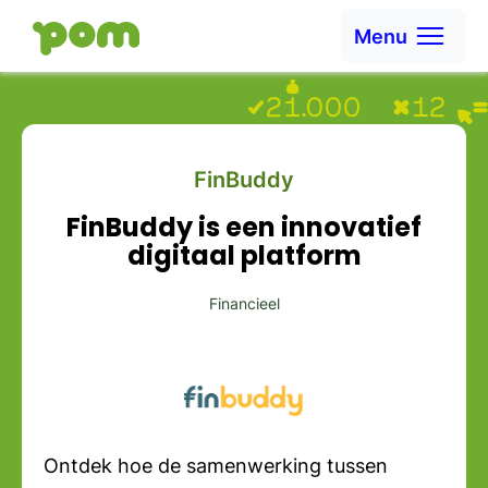
Ga naar content
Menu
Ga naar Home
FinBuddy
FinBuddy is een innovatief
digitaal platform
Financieel
Ontdek hoe de samenwerking tussen