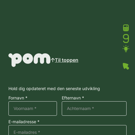
Til toppen
Hold dig opdateret med den seneste udvikling
Fornavn *
Efternavn *
E-mailadresse *