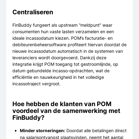
Centraliseren
FinBuddy fungeert als upstream “meldpunt” waar
consumenten hun vaste lasten verzamelen en een
ideale incassodatum kiezen. POM’s facturatie- en
debiteurenbeheersoftware profiteert hiervan doordat de
nieuwe incassodatum automatisch in de systemen van
leveranciers wordt doorgevoerd. Dankzij deze
integratie krijgt POM toegang tot gestroomlijnde, op
datum gebundelde incasso-opdrachten, wat de
efficiëntie en nauwkeurigheid in het volledige
incassotraject vergroot.
Hoe hebben de klanten van POM
voordeel van de samenwerking met
FinBuddy?
Minder storneringen:
Doordat alle betalingen direct
na salarisontvangst plaatsvinden, neemt het aantal