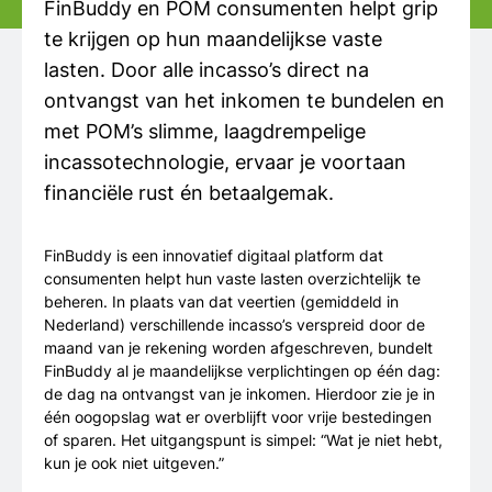
FinBuddy en POM consumenten helpt grip
te krijgen op hun maandelijkse vaste
lasten. Door alle incasso’s direct na
ontvangst van het inkomen te bundelen en
met POM’s slimme, laagdrempelige
incassotechnologie, ervaar je voortaan
financiële rust én betaalgemak.
FinBuddy is een innovatief digitaal platform dat
consumenten helpt hun vaste lasten overzichtelijk te
beheren. In plaats van dat veertien (gemiddeld in
Nederland) verschillende incasso’s verspreid door de
maand van je rekening worden afgeschreven, bundelt
FinBuddy al je maandelijkse verplichtingen op één dag:
de dag na ontvangst van je inkomen. Hierdoor zie je in
één oogopslag wat er overblijft voor vrije bestedingen
of sparen. Het uitgangspunt is simpel: “Wat je niet hebt,
kun je ook niet uitgeven.”