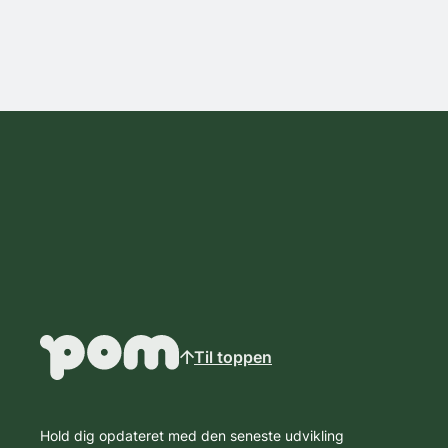
Til toppen
Hold dig opdateret med den seneste udvikling