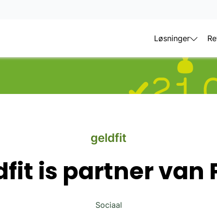
Løsninger
Re
geldfit
dfit is partner van
Sociaal