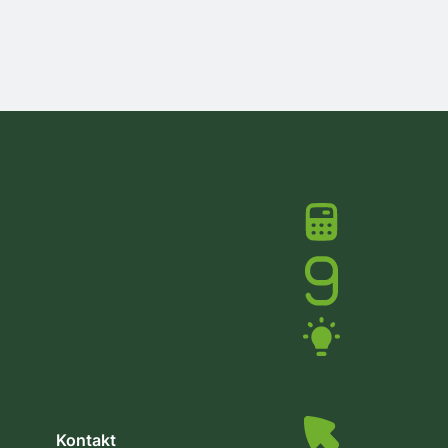
Kontakt