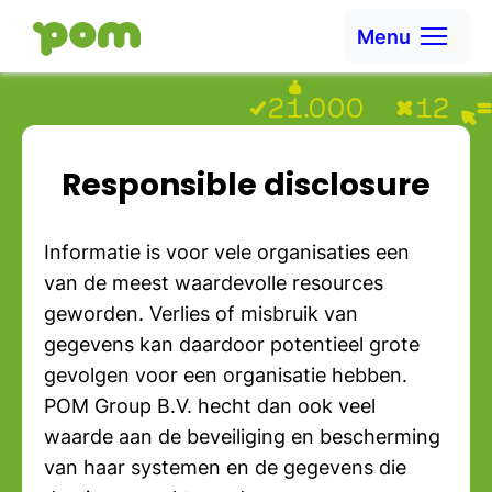
Ga naar content
Menu
Ga naar Home
Responsible disclosure
Informatie is voor vele organisaties een
van de meest waardevolle resources
geworden. Verlies of misbruik van
gegevens kan daardoor potentieel grote
gevolgen voor een organisatie hebben.
POM Group B.V. hecht dan ook veel
waarde aan de beveiliging en bescherming
van haar systemen en de gegevens die