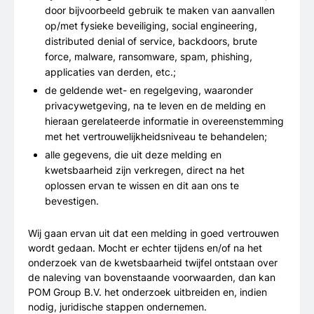
door bijvoorbeeld gebruik te maken van aanvallen
op/met fysieke beveiliging, social engineering,
distributed denial of service, backdoors, brute
force, malware, ransomware, spam, phishing,
applicaties van derden, etc.;
de geldende wet- en regelgeving, waaronder
privacywetgeving, na te leven en de melding en
hieraan gerelateerde informatie in overeenstemming
met het vertrouwelijkheidsniveau te behandelen;
alle gegevens, die uit deze melding en
kwetsbaarheid zijn verkregen, direct na het
oplossen ervan te wissen en dit aan ons te
bevestigen.
Wij gaan ervan uit dat een melding in goed vertrouwen
wordt gedaan. Mocht er echter tijdens en/of na het
onderzoek van de kwetsbaarheid twijfel ontstaan over
de naleving van bovenstaande voorwaarden, dan kan
POM Group B.V. het onderzoek uitbreiden en, indien
nodig, juridische stappen ondernemen.