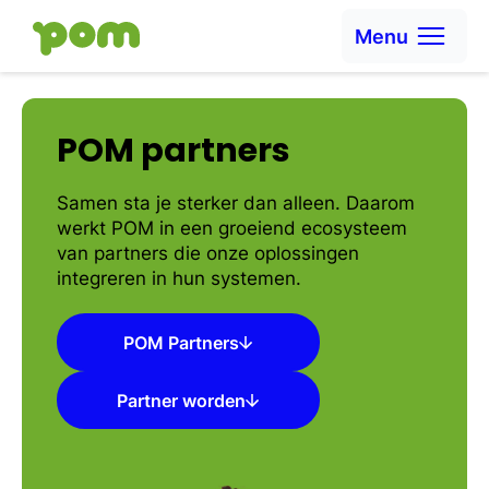
Ga naar content
Menu
Ga naar Home
POM partners
Samen sta je sterker dan alleen. Daarom
werkt POM in een groeiend ecosysteem
van partners die onze oplossingen
integreren in hun systemen.
POM Partners
Partner worden