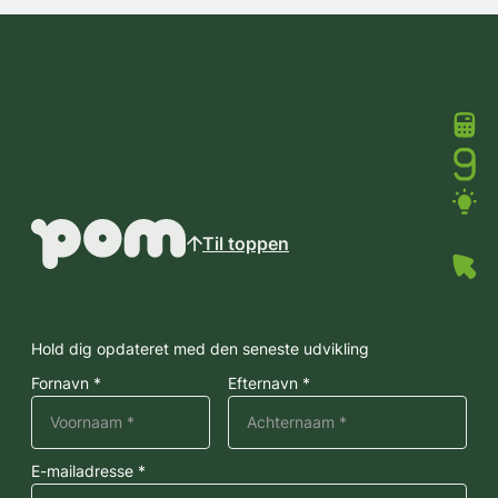
Til toppen
Hold dig opdateret med den seneste udvikling
Fornavn *
Efternavn *
E-mailadresse *