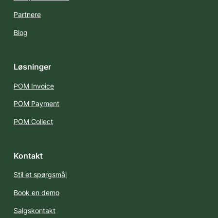
Partnere
Blog
Løsninger
POM Invoice
POM Payment
POM Collect
Kontakt
Stil et spørgsmål
Book en demo
Salgskontakt