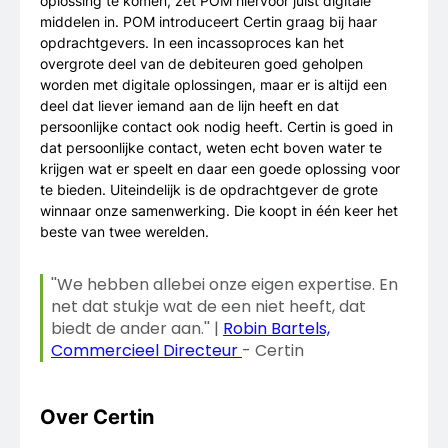
oplossing te komen, zet POM hiervoor juist digitale
middelen in. POM introduceert Certin graag bij haar
opdrachtgevers. In een incassoproces kan het
overgrote deel van de debiteuren goed geholpen
worden met digitale oplossingen, maar er is altijd een
deel dat liever iemand aan de lijn heeft en dat
persoonlijke contact ook nodig heeft. Certin is goed in
dat persoonlijke contact, weten echt boven water te
krijgen wat er speelt en daar een goede oplossing voor
te bieden. Uiteindelijk is de opdrachtgever de grote
winnaar onze samenwerking. Die koopt in één keer het
beste van twee werelden.
''We hebben allebei onze eigen expertise. En
net dat stukje wat de een niet heeft, dat
biedt de ander aan.'' |
Robin Bartels,
Commercieel Directeur
- Certin
Over Certin