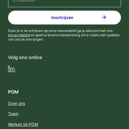
Door je in te schrijven op onze nieuwsbrief ga je akkoord met ons
privacybeleid
en geef je tevens toestemming om e-mails met updates
van ons te ontvangen.
Volg ons online
LinkedIn
POM
Over ons
Team
Werken bij POM