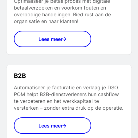
Optimaliseer je betaalproces met digitale
betaalverzoeken en voorkom fouten en
overbodige handelingen. Bied rust aan de
organisatie en haar klanten!
Lees meer
B2B
Automatiseer je facturatie en verlaag je DSO.
POM helpt B2B-dienstverleners hun cashflow
te verbeteren en het werkkapitaal te
versterken – zonder extra druk op de operatie.
Lees meer