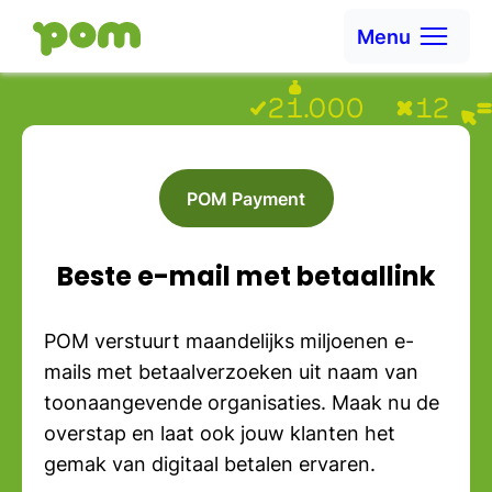
Ga naar content
Menu
Ga naar Home
POM Payment
Beste e-mail met betaallink
POM verstuurt maandelijks miljoenen e-
mails met betaalverzoeken uit naam van
toonaangevende organisaties. Maak nu de
overstap en laat ook jouw klanten het
gemak van digitaal betalen ervaren.