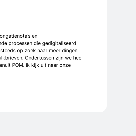
ongatienota’s en
de processen die gedigitaliseerd
we steeds op zoek naar meer dingen
ulkbrieven. Ondertussen zijn we heel
nuit POM. Ik kijk uit naar onze