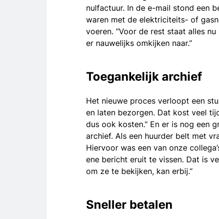
nulfactuur. In de e-mail stond een 
waren met de elektriciteits- of gas
voeren. “Voor de rest staat alles n
er nauwelijks omkijken naar.”
Toegankelijk archief
Het nieuwe proces verloopt een stuk 
en laten bezorgen. Dat kost veel ti
dus ook kosten.” En er is nog een 
archief. Als een huurder belt met vr
Hiervoor was een van onze collega’
ene bericht eruit te vissen. Dat is 
om ze te bekijken, kan erbij.”
Sneller betalen