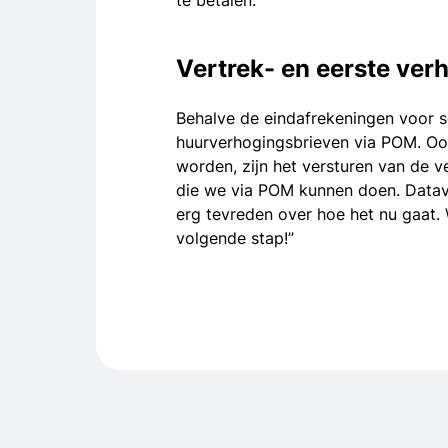
te betalen.”
Vertrek- en eerste ver
Behalve de eindafrekeningen voor 
huurverhogingsbrieven via POM. Ook
worden, zijn het versturen van de v
die we via POM kunnen doen. Dataver
erg tevreden over hoe het nu gaat. 
volgende stap!”