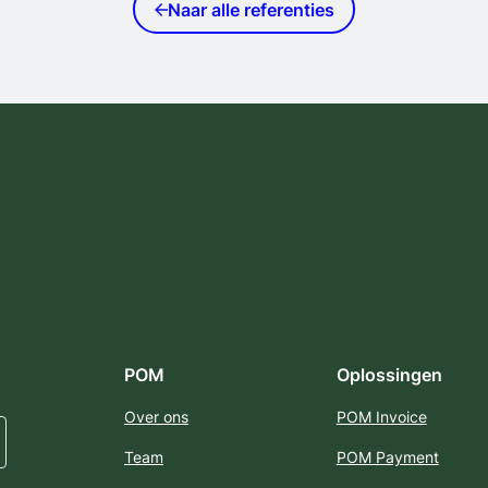
Naar alle referenties
POM
Oplossingen
Over ons
POM Invoice
Team
POM Payment