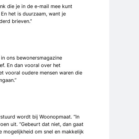
nk die je in de e-mail mee kunt
 En het is duurzaam, want je
derd brieven.”
f in ons bewonersmagazine
f. En dan vooral over het
 het vooral oudere mensen waren die
mgaan.”
erstuurd wordt bij Woonopmaat. “In
en uit. “Gebeurt dat niet, dan gaat
de mogelijkheid om snel en makkelijk