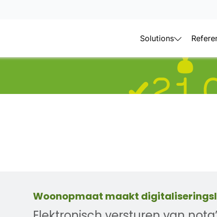
Solutions
Refere
Woonopmaat maakt digitaliserings
Elektronisch versturen van nota’s