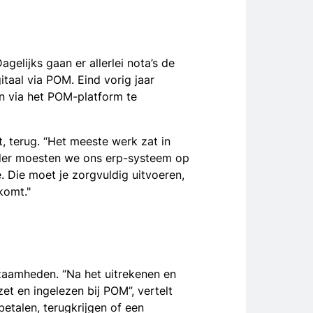
lijks gaan er allerlei nota’s de
itaal via POM. Eind vorig jaar
n via het POM-platform te
t, terug. “Het meeste werk zat in
rder moesten we ons erp-systeem op
. Die moet je zorgvuldig uitvoeren,
komt."
zaamheden. “Na het uitrekenen en
 en ingelezen bij POM”, vertelt
etalen, terugkrijgen of een