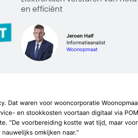
en efficiënt
Jeroen Half
Informatieanalist
Woonopmaat
ncy. Dat waren voor wooncorporatie Woonopmaat
vice- en stookkosten voortaan digitaal via POM 
 “De voorbereiding kostte wat tijd, maar voor 
 nauwelijks omkijken naar.”