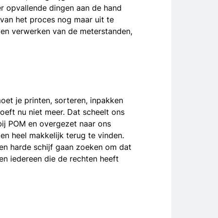
 er opvallende dingen aan de hand
 van het proces nog maar uit te
en en verwerken van de meterstanden,
oet je printen, sorteren, inpakken
oeft nu niet meer. Dat scheelt ons
bij POM en overgezet naar ons
ten heel makkelijk terug te vinden.
en harde schijf gaan zoeken om dat
f en iedereen die de rechten heeft