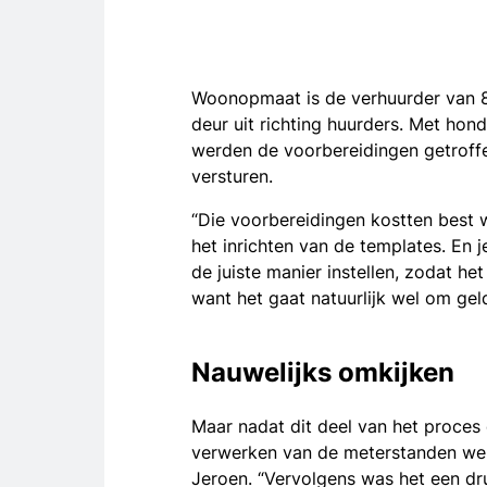
Woonopmaat is de verhuurder van 8.
deur uit richting huurders. Met hond
werden de voorbereidingen getroff
versturen.
“Die voorbereidingen kostten best wa
het inrichten van de templates. En
de juiste manier instellen, zodat h
want het gaat natuurlijk wel om geld.
Nauwelijks omkijken
Maar nadat dit deel van het proces
verwerken van de meterstanden werd
Jeroen. “Vervolgens was het een dru