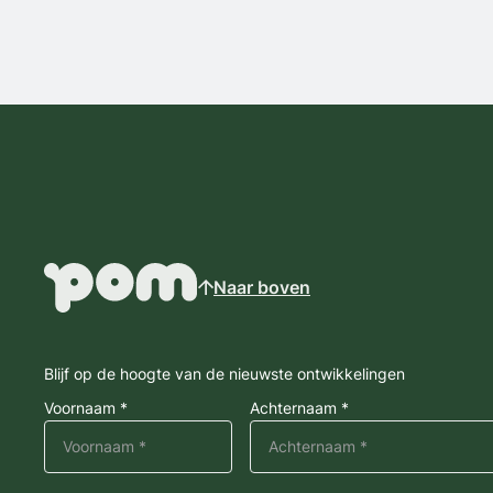
Naar boven
Blijf op de hoogte van de nieuwste ontwikkelingen
Voornaam *
Achternaam *