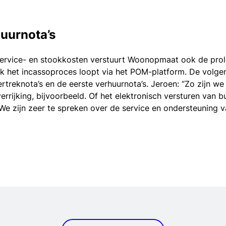
huurnota’s
service- en stookkosten verstuurt Woonopmaat ook de prol
 het incassoproces loopt via het POM-platform. De volgen
ertreknota’s en de eerste verhuurnota’s. Jeroen: “Zo zijn 
rijking, bijvoorbeeld. Of het elektronisch versturen van b
We zijn zeer te spreken over de service en ondersteuning va