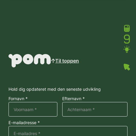
Til toppen
Hold dig opdateret med den seneste udvikling
Fornavn *
Efternavn *
E-mailadresse *