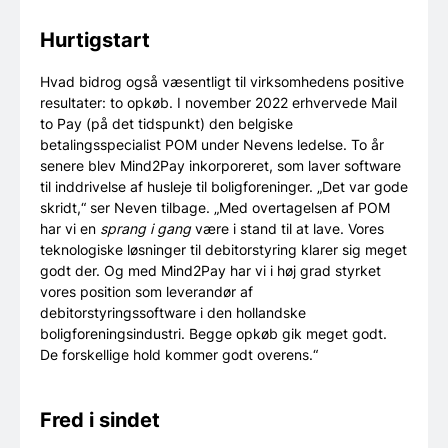
Hurtigstart
Hvad bidrog også væsentligt til virksomhedens positive
resultater: to opkøb. I november 2022 erhvervede Mail
to Pay (på det tidspunkt) den belgiske
betalingsspecialist POM under Nevens ledelse. To år
senere blev Mind2Pay inkorporeret, som laver software
til inddrivelse af husleje til boligforeninger. „Det var gode
skridt,“ ser Neven tilbage. „Med overtagelsen af POM
har vi en
sprang i gang
være i stand til at lave. Vores
teknologiske løsninger til debitorstyring klarer sig meget
godt der. Og med Mind2Pay har vi i høj grad styrket
vores position som leverandør af
debitorstyringssoftware i den hollandske
boligforeningsindustri. Begge opkøb gik meget godt.
De forskellige hold kommer godt overens.“
Fred i sindet