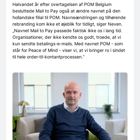
Halvandet år efter overtagelsen af POM Belgium
besluttede Mail to Pay også at ændre navnet på den
hollandske filial til POM. Navneændringen og tilhørende
rebranding kom ikke et øjeblik for tidligt, siger Neven.
„Navnet Mail to Pay passede faktisk ikke os i lang tid.
Organisationer, der ikke kendte os godt, troede, at vi
kun sendte betalings-e-mails. Med navnet POM - som
står for Peace of Mind - viser vi, at vi bringer ro i sindet
til hele order-til-kontantprocessen.“