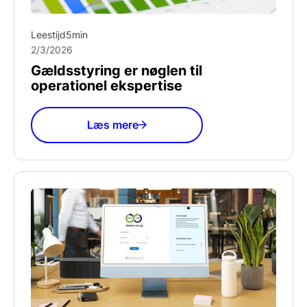
Leestijd
5
min
2/3/2026
Gældsstyring er nøglen til
operationel ekspertise
Læs mere