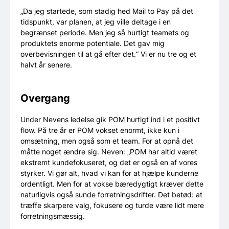
„Da jeg startede, som stadig hed Mail to Pay på det
tidspunkt, var planen, at jeg ville deltage i en
begrænset periode. Men jeg så hurtigt teamets og
produktets enorme potentiale. Det gav mig
overbevisningen til at gå efter det.“ Vi er nu tre og et
halvt år senere.
Overgang
Under Nevens ledelse gik POM hurtigt ind i et positivt
flow. På tre år er POM vokset enormt, ikke kun i
omsætning, men også som et team. For at opnå det
måtte noget ændre sig. Neven: „POM har altid været
ekstremt kundefokuseret, og det er også en af vores
styrker. Vi gør alt, hvad vi kan for at hjælpe kunderne
ordentligt. Men for at vokse bæredygtigt kræver dette
naturligvis også sunde forretningsdrifter. Det betød: at
træffe skarpere valg, fokusere og turde være lidt mere
forretningsmæssig.