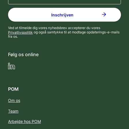
Ved at tilmelde dig vores nyhedsbrev accepterer du vores
Privatlivspolitik
og også samtykke til at modtage opdaterings-e-mails
fra os.
Følg os online
LinkedIn
POM
Om os
Team
Arbejde hos POM