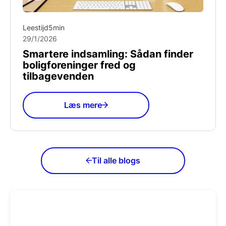
Leestijd
5
min
29/1/2026
Smartere indsamling: Sådan finder
boligforeninger fred og
tilbagevenden
Læs mere
Til alle blogs