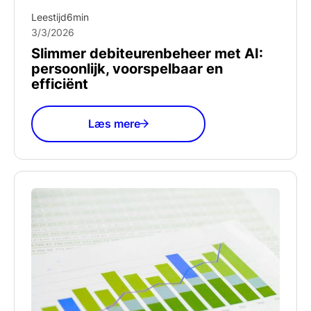
Leestijd
6
min
3/3/2026
Slimmer debiteurenbeheer met AI:
persoonlijk, voorspelbaar en
efficiënt
Læs mere