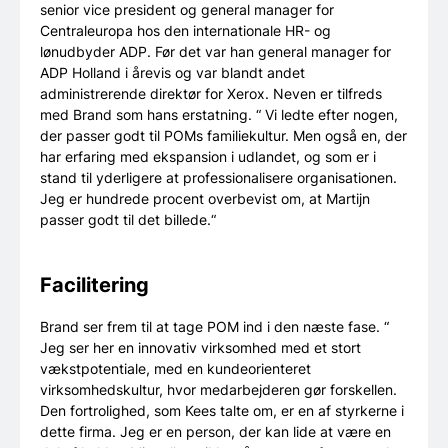
senior vice president og general manager for
Centraleuropa hos den internationale HR- og
lønudbyder ADP. Før det var han general manager for
ADP Holland i årevis og var blandt andet
administrerende direktør for Xerox. Neven er tilfreds
med Brand som hans erstatning. “ Vi ledte efter nogen,
der passer godt til POMs familiekultur. Men også en, der
har erfaring med ekspansion i udlandet, og som er i
stand til yderligere at professionalisere organisationen.
Jeg er hundrede procent overbevist om, at Martijn
passer godt til det billede.“
Facilitering
Brand ser frem til at tage POM ind i den næste fase. “
Jeg ser her en innovativ virksomhed med et stort
vækstpotentiale, med en kundeorienteret
virksomhedskultur, hvor medarbejderen gør forskellen.
Den fortrolighed, som Kees talte om, er en af styrkerne i
dette firma. Jeg er en person, der kan lide at være en