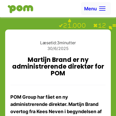
Ga naar content
Menu
Ga naar Home
Læsetid:
3
minutter
30/6/2025
Martijn Brand er ny
administrerende direktør for
POM
POM Group har fået en ny
administrerende direktør. Martijn Brand
overtog fra Kees Neven i begyndelsen af