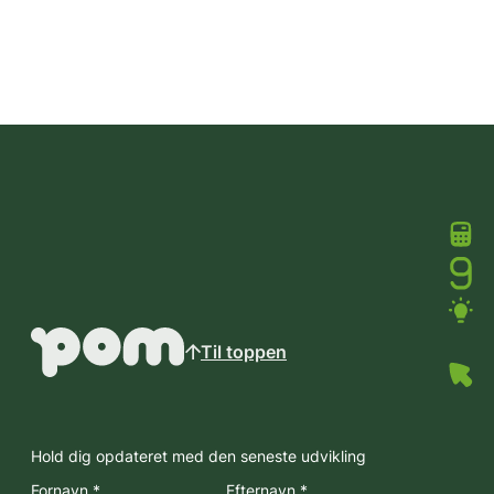
Til toppen
Hold dig opdateret med den seneste udvikling
Fornavn *
Efternavn *