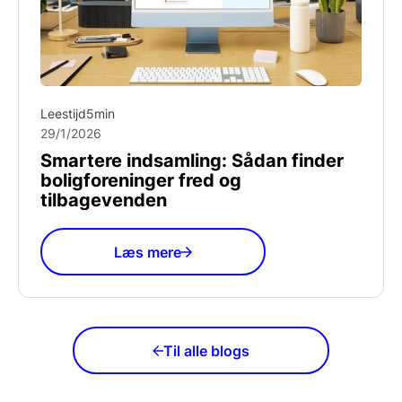
Leestijd
5
min
29/1/2026
Smartere indsamling: Sådan finder
boligforeninger fred og
tilbagevenden
Læs mere
Til alle blogs