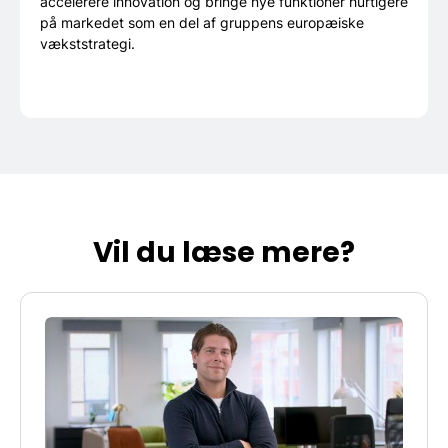
accelerere innovation og bringe nye funktioner hurtigere
på markedet som en del af gruppens europæiske
vækststrategi.
Vil du læse mere?