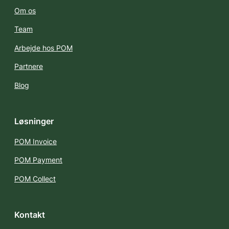
Om os
Team
Arbejde hos POM
Partnere
Blog
Løsninger
POM Invoice
POM Payment
POM Collect
Kontakt