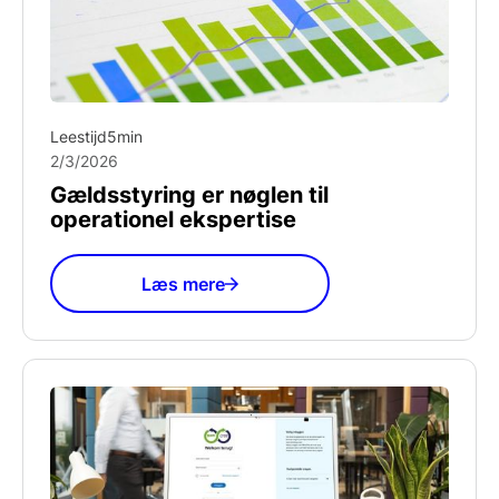
Leestijd
5
min
2/3/2026
Gældsstyring er nøglen til
operationel ekspertise
Læs mere