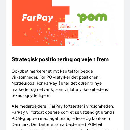
Strategisk positionering og vejen frem
Opkøbet markerer et nyt kapitel for begge
virksomheder. For POM styrker det positionen i
Nordeuropa. For FarPay åbner det døren til nye
markeder og netværk, som vil løfte virksomhedens
teknologi yderligere.
Alle medarbejdere i FarPay fortsætter i virksomheden.
FarPay vil fortsat operere som et selvstændigt brand i
POM-gruppen med eget team, ledelse og kontorer i
Danmark. Det tættere samarbejde med POM vil