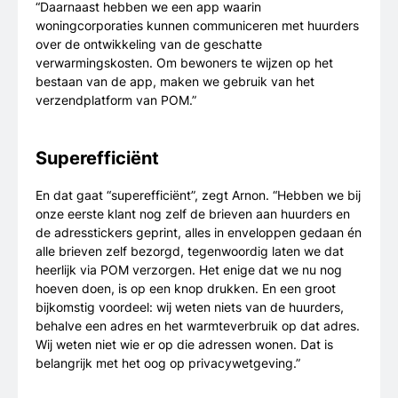
“Daarnaast hebben we een app waarin
woningcorporaties kunnen communiceren met huurders
over de ontwikkeling van de geschatte
verwarmingskosten. Om bewoners te wijzen op het
bestaan van de app, maken we gebruik van het
verzendplatform van POM.”
Superefficiënt
En dat gaat “superefficiënt”, zegt Arnon. “Hebben we bij
onze eerste klant nog zelf de brieven aan huurders en
de adresstickers geprint, alles in enveloppen gedaan én
alle brieven zelf bezorgd, tegenwoordig laten we dat
heerlijk via POM verzorgen. Het enige dat we nu nog
hoeven doen, is op een knop drukken. En een groot
bijkomstig voordeel: wij weten niets van de huurders,
behalve een adres en het warmteverbruik op dat adres.
Wij weten niet wie er op die adressen wonen. Dat is
belangrijk met het oog op privacywetgeving.”