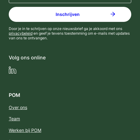
Door je in te schrijven op onze nieuwsbrief ga je akkoord met ons
privacybeleid
en geef je tevens toestemming om e-mails met updates
van ons te ontvangen.
Volg ons online
LinkedIn
POM
Over ons
Team
Werken bij POM