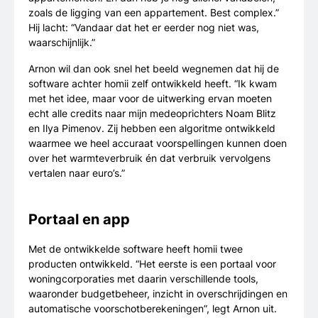
zoals de ligging van een appartement. Best complex.”
Hij lacht: “Vandaar dat het er eerder nog niet was,
waarschijnlijk.”
Arnon wil dan ook snel het beeld wegnemen dat hij de
software achter homii zelf ontwikkeld heeft. “Ik kwam
met het idee, maar voor de uitwerking ervan moeten
echt alle credits naar mijn medeoprichters Noam Blitz
en Ilya Pimenov. Zij hebben een algoritme ontwikkeld
waarmee we heel accuraat voorspellingen kunnen doen
over het warmteverbruik én dat verbruik vervolgens
vertalen naar euro’s.”
Portaal en app
Met de ontwikkelde software heeft homii twee
producten ontwikkeld. “Het eerste is een portaal voor
woningcorporaties met daarin verschillende tools,
waaronder budgetbeheer, inzicht in overschrijdingen en
automatische voorschotberekeningen”, legt Arnon uit.