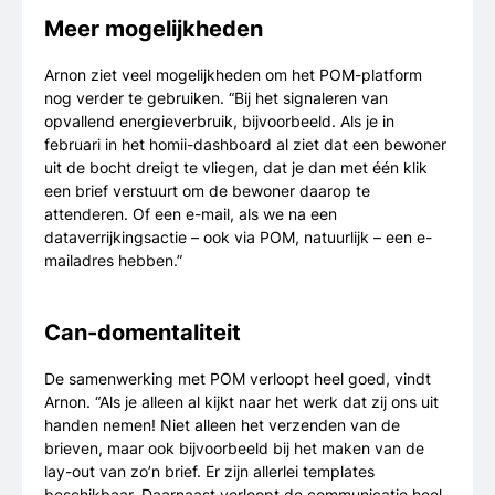
Meer mogelijkheden
Arnon ziet veel mogelijkheden om het POM-platform
nog verder te gebruiken. “Bij het signaleren van
opvallend energieverbruik, bijvoorbeeld. Als je in
februari in het homii-dashboard al ziet dat een bewoner
uit de bocht dreigt te vliegen, dat je dan met één klik
een brief verstuurt om de bewoner daarop te
attenderen. Of een e-mail, als we na een
dataverrijkingsactie – ook via POM, natuurlijk – een e-
mailadres hebben.”
Can-domentaliteit
De samenwerking met POM verloopt heel goed, vindt
Arnon. “Als je alleen al kijkt naar het werk dat zij ons uit
handen nemen! Niet alleen het verzenden van de
brieven, maar ook bijvoorbeeld bij het maken van de
lay-out van zo’n brief. Er zijn allerlei templates
beschikbaar. Daarnaast verloopt de communicatie heel