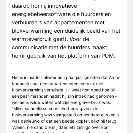
daarop homii, innovatieve
energiebeheersoftware die huurders en
verhuurders van appartementen met
blokverwarming een duidelijk beeld van het
warmteverbruik geeft. Voor de
communicatie met de huurders maakt
homii gebruik van het platform van POM.
Het is inmiddels alweer een paar jaar geleden dat Arnon
Kadouch naar een appartementencomplex met
blokverwarming verhuisde. Hij weet nog goed hoe hij –
een paar maanden nadat hij zijn intrek had genomen –
wel eens wilde weten wat zijn energieverbruik was.
“Mijn maandelijkse voorschotbedrag voor de
blokverwarming was vastgesteld op honderd euro en ik
was benieuwd of dat een beetje klopte”, blikt hij terug.
“Alleen, niemand die mij daar iets zinnigs over kon