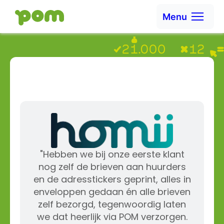
Ga naar content
Menu
Ga naar Home
"Hebben we bij onze eerste klant
nog zelf de brieven aan huurders
en de adresstickers geprint, alles in
enveloppen gedaan én alle brieven
zelf bezorgd, tegenwoordig laten
we dat heerlijk via POM verzorgen.