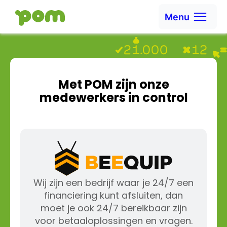
Ga naar content
Menu
Ga naar Home
Met POM zijn onze
medewerkers in control
Wij zijn een bedrijf waar je 24/7 een
financiering kunt afsluiten, dan
moet je ook 24/7 bereikbaar zijn
voor betaaloplossingen en vragen.