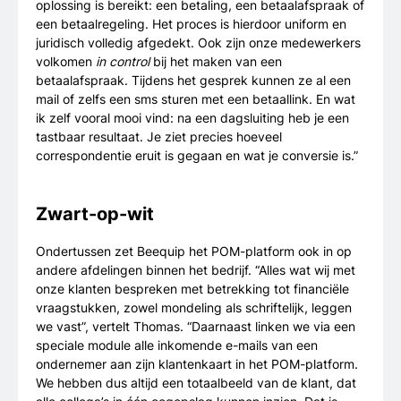
oplossing is bereikt: een betaling, een betaalafspraak of
een betaalregeling. Het proces is hierdoor uniform en
juridisch volledig afgedekt. Ook zijn onze medewerkers
volkomen
in control
bij het maken van een
betaalafspraak. Tijdens het gesprek kunnen ze al een
mail of zelfs een sms sturen met een betaallink. En wat
ik zelf vooral mooi vind: na een dagsluiting heb je een
tastbaar resultaat. Je ziet precies hoeveel
correspondentie eruit is gegaan en wat je conversie is.”
Zwart-op-wit
Ondertussen zet Beequip het POM-platform ook in op
andere afdelingen binnen het bedrijf. “Alles wat wij met
onze klanten bespreken met betrekking tot financiële
vraagstukken, zowel mondeling als schriftelijk, leggen
we vast”, vertelt Thomas. “Daarnaast linken we via een
speciale module alle inkomende e-mails van een
ondernemer aan zijn klantenkaart in het POM-platform.
We hebben dus altijd een totaalbeeld van de klant, dat