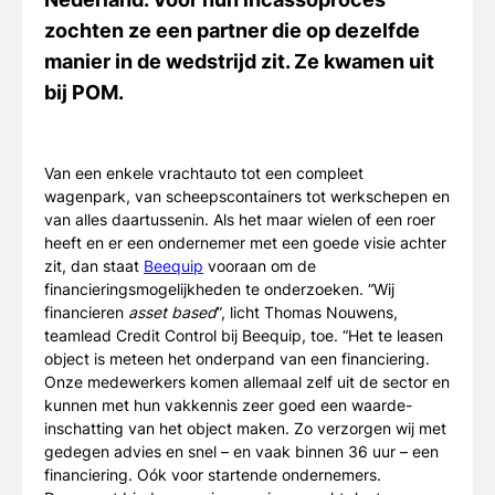
zochten ze een partner die op dezelfde
manier in de wedstrijd zit. Ze kwamen uit
bij POM.
Van een enkele vrachtauto tot een compleet
wagenpark, van scheepscontainers tot werkschepen en
van alles daartussenin. Als het maar wielen of een roer
heeft en er een ondernemer met een goede visie achter
zit, dan staat
Beequip
vooraan om de
financieringsmogelijkheden te onderzoeken. “Wij
financieren
asset based
”, licht Thomas Nouwens,
teamlead Credit Control bij Beequip, toe. “Het te leasen
object is meteen het onderpand van een financiering.
Onze medewerkers komen allemaal zelf uit de sector en
kunnen met hun vakkennis zeer goed een waarde-
inschatting van het object maken. Zo verzorgen wij met
gedegen advies en snel – en vaak binnen 36 uur – een
financiering. Oók voor startende ondernemers.