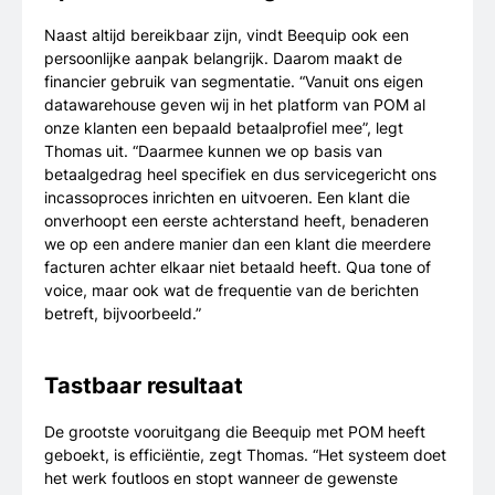
Naast altijd bereikbaar zijn, vindt Beequip ook een
persoonlijke aanpak belangrijk. Daarom maakt de
financier gebruik van segmentatie. “Vanuit ons eigen
datawarehouse geven wij in het platform van POM al
onze klanten een bepaald betaalprofiel mee”, legt
Thomas uit. “Daarmee kunnen we op basis van
betaalgedrag heel specifiek en dus servicegericht ons
incassoproces inrichten en uitvoeren. Een klant die
onverhoopt een eerste achterstand heeft, benaderen
we op een andere manier dan een klant die meerdere
facturen achter elkaar niet betaald heeft. Qua tone of
voice, maar ook wat de frequentie van de berichten
betreft, bijvoorbeeld.”
Tastbaar resultaat
De grootste vooruitgang die Beequip met POM heeft
geboekt, is efficiëntie, zegt Thomas. “Het systeem doet
het werk foutloos en stopt wanneer de gewenste