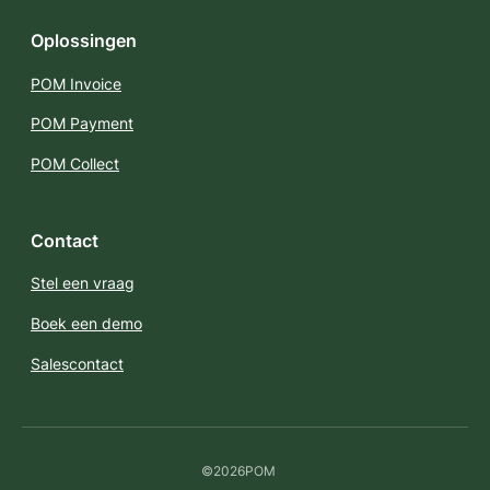
Oplossingen
POM Invoice
POM Payment
POM Collect
Contact
Stel een vraag
Boek een demo
Salescontact
©
2026
POM