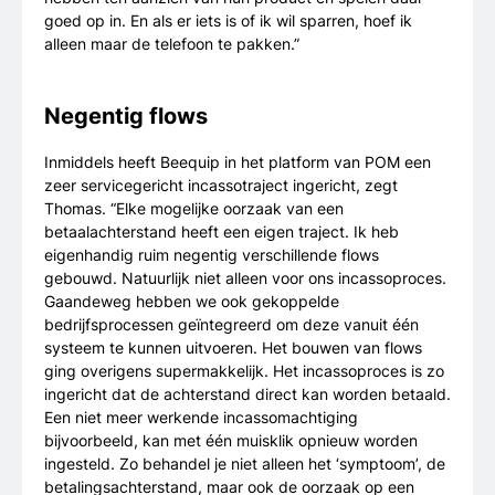
goed op in. En als er iets is of ik wil sparren, hoef ik
alleen maar de telefoon te pakken.”
Negentig flows
Inmiddels heeft Beequip in het platform van POM een
zeer servicegericht incassotraject ingericht, zegt
Thomas. “Elke mogelijke oorzaak van een
betaalachterstand heeft een eigen traject. Ik heb
eigenhandig ruim negentig verschillende flows
gebouwd. Natuurlijk niet alleen voor ons incassoproces.
Gaandeweg hebben we ook gekoppelde
bedrijfsprocessen geïntegreerd om deze vanuit één
systeem te kunnen uitvoeren. Het bouwen van flows
ging overigens supermakkelijk. Het incassoproces is zo
ingericht dat de achterstand direct kan worden betaald.
Een niet meer werkende incassomachtiging
bijvoorbeeld, kan met één muisklik opnieuw worden
ingesteld. Zo behandel je niet alleen het ‘symptoom’, de
betalingsachterstand, maar ook de oorzaak op een