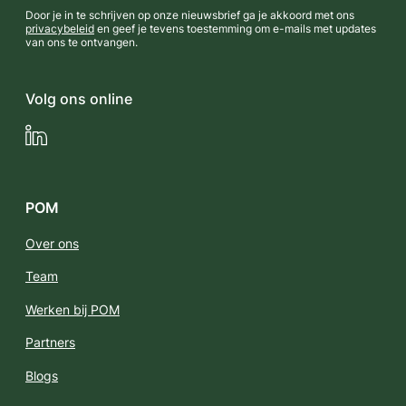
Door je in te schrijven op onze nieuwsbrief ga je akkoord met ons
privacybeleid
en geef je tevens toestemming om e-mails met updates
van ons te ontvangen.
Volg ons online
LinkedIn
POM
Over ons
Team
Werken bij POM
Partners
Blogs