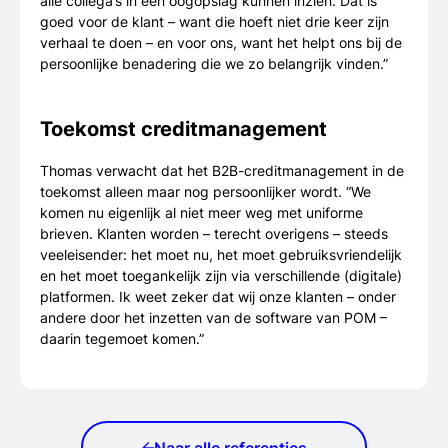
alle collega’s in één oogopslag kunnen inzien. Dat is
goed voor de klant – want die hoeft niet drie keer zijn
verhaal te doen – en voor ons, want het helpt ons bij de
persoonlijke benadering die we zo belangrijk vinden.”
Toekomst creditmanagement
Thomas verwacht dat het B2B-creditmanagement in de
toekomst alleen maar nog persoonlijker wordt. “We
komen nu eigenlijk al niet meer weg met uniforme
brieven. Klanten worden – terecht overigens – steeds
veeleisender: het moet nu, het moet gebruiksvriendelijk
en het moet toegankelijk zijn via verschillende (digitale)
platformen. Ik weet zeker dat wij onze klanten – onder
andere door het inzetten van de software van POM –
daarin tegemoet komen.”
Naar alle referenties