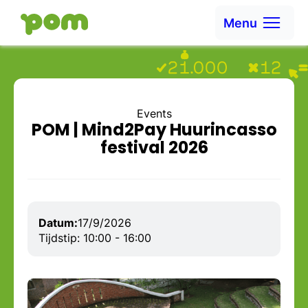
Skip to content
Menu
Ga naar Home
Events
POM | Mind2Pay Huurincasso
festival 2026
Datum:
17/9/2026
Tijdstip: 10:00 - 16:00