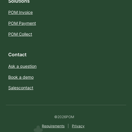
Solutions
POM Invoice
POM Payment
POM Collect
Contact
Ask a question
Book a demo
Salescontact
©
2026
POM
Requirements
Privacy