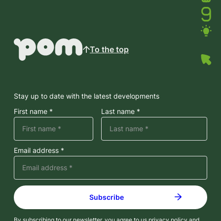
To the top
Stay up to date with the latest developments
First name *
Last name *
Email address *
By subscribing to our newsletter, you agree to us
privacy policy
and