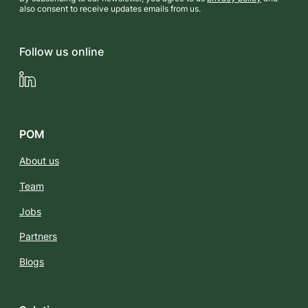
also consent to receive updates emails from us.
Follow us online
LinkedIn
POM
About us
Team
Jobs
Partners
Blogs