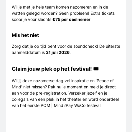
Wil je met je hele team komen nazomeren en in de
watten gelegd worden? Geen probleem! Extra tickets
scoor je voor slechts
€75 per deelnemer
.
Mis het niet
Zorg dat je op tijd bent voor de soundcheck! De uiterste
aanmelddatum is
31 juli 2026
.
Claim jouw plek op het festival! 🎟️
Wil jij deze nazomerse dag vol inspiratie en 'Peace of
Mind' niet missen? Pak nu je moment en meld je direct
aan voor de pre-registration. Verzeker jezelf en je
collega's van een plek in het theater en word onderdeel
van het eerste POM | Mind2Pay WoCo festival.