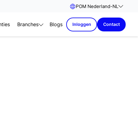
POM Nederland
-
NL
nties
Branches
Blogs
Inloggen
Contact